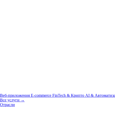
Веб-приложения
E-commerce
FinTech & Крипто
AI & Автоматиз
Все услуги →
Отрасли