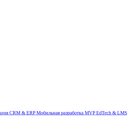
ация
CRM & ERP
Мобильная разработка
MVP
EdTech & LMS