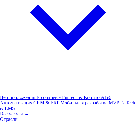
Веб-приложения
E-commerce
FinTech & Крипто
AI &
Автоматизация
CRM & ERP
Мобильная разработка
MVP
EdTech
& LMS
Все услуги →
Отрасли