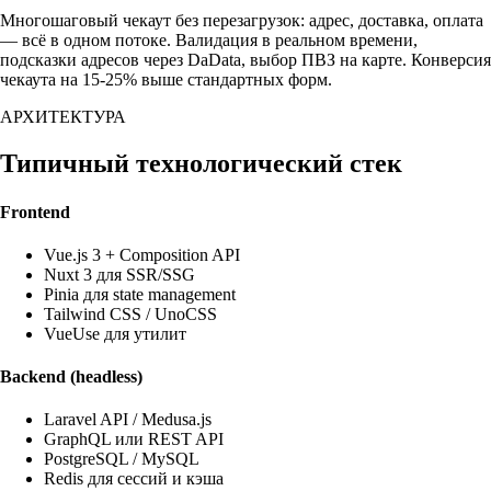
Многошаговый чекаут без перезагрузок: адрес, доставка, оплата
— всё в одном потоке. Валидация в реальном времени,
подсказки адресов через DaData, выбор ПВЗ на карте. Конверсия
чекаута на 15-25% выше стандартных форм.
АРХИТЕКТУРА
Типичный технологический стек
Frontend
Vue.js 3 + Composition API
Nuxt 3 для SSR/SSG
Pinia для state management
Tailwind CSS / UnoCSS
VueUse для утилит
Backend (headless)
Laravel API / Medusa.js
GraphQL или REST API
PostgreSQL / MySQL
Redis для сессий и кэша