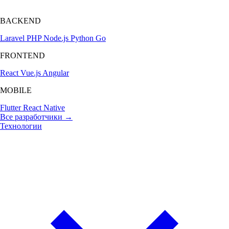
BACKEND
Laravel
PHP
Node.js
Python
Go
FRONTEND
React
Vue.js
Angular
MOBILE
Flutter
React Native
Все разработчики →
Технологии