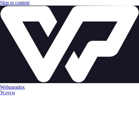
Skip to content
Webparadox
Услуги