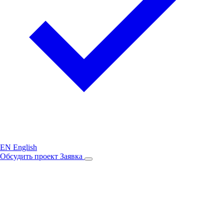
EN
English
Обсудить проект
Заявка