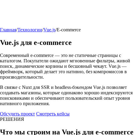
Главная
/
Технологии
/
Vue.js
/
E-commerce
Vue.js для e-commerce
Современный e-commerce — это не статичные страницы с
каталогом. Покупатели ожидают мгновенные фильтры, живой
поиск, динамические корзины и бесшовный чекаут. Vue.js —
фреймворк, который делает это нативно, без компромиссов в
производительности.
В связке с Nuxt для SSR и headless-бэкендом Vue.js позволяет
создавать магазины, которые одинаково хорошо индексируются
поисковиками и обеспечивают пользовательский опыт уровня
нативного приложения.
Обсудить проект
Смотреть кейсы
РЕШЕНИЯ
Что мы строим на Vue.js для e-commerce