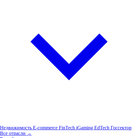
Недвижимость
E-commerce
FinTech
iGaming
EdTech
Госсектор
Все отрасли →