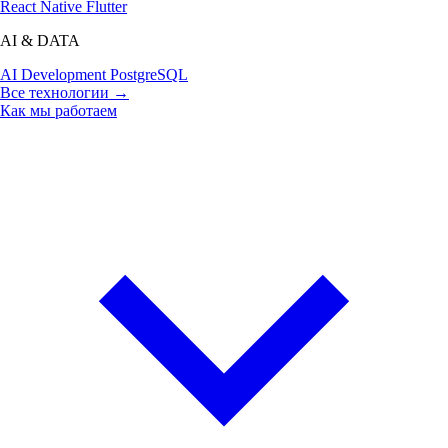
React Native
Flutter
AI & DATA
AI Development
PostgreSQL
Все технологии →
Как мы работаем