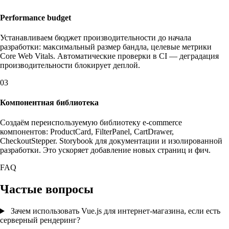
Performance budget
Устанавливаем бюджет производительности до начала
разработки: максимальный размер бандла, целевые метрики
Core Web Vitals. Автоматические проверки в CI — деградация
производительности блокирует деплой.
03
Компонентная библиотека
Создаём переиспользуемую библиотеку e-commerce
компонентов: ProductCard, FilterPanel, CartDrawer,
CheckoutStepper. Storybook для документации и изолированной
разработки. Это ускоряет добавление новых страниц и фич.
FAQ
Частые вопросы
Зачем использовать Vue.js для интернет-магазина, если есть
серверный рендеринг?