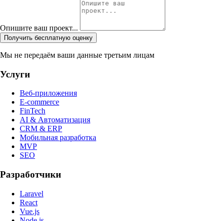
Опишите ваш проект...
Получить бесплатную оценку
Мы не передаём ваши данные третьим лицам
Услуги
Веб-приложения
E-commerce
FinTech
AI & Автоматизация
CRM & ERP
Мобильная разработка
MVP
SEO
Разработчики
Laravel
React
Vue.js
Node.js