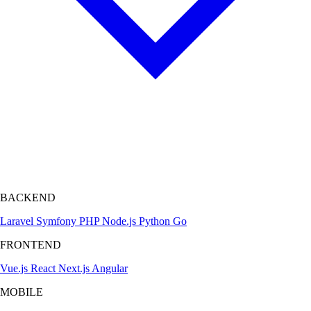
BACKEND
Laravel
Symfony
PHP
Node.js
Python
Go
FRONTEND
Vue.js
React
Next.js
Angular
MOBILE