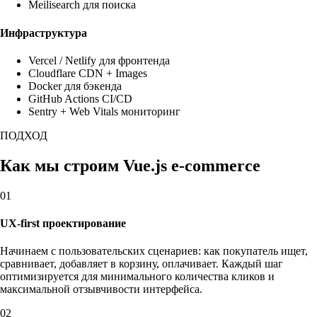
Meilisearch для поиска
Инфраструктура
Vercel / Netlify для фронтенда
Cloudflare CDN + Images
Docker для бэкенда
GitHub Actions CI/CD
Sentry + Web Vitals мониторинг
ПОДХОД
Как мы строим Vue.js e-commerce
01
UX-first проектирование
Начинаем с пользовательских сценариев: как покупатель ищет,
сравнивает, добавляет в корзину, оплачивает. Каждый шаг
оптимизируется для минимального количества кликов и
максимальной отзывчивости интерфейса.
02